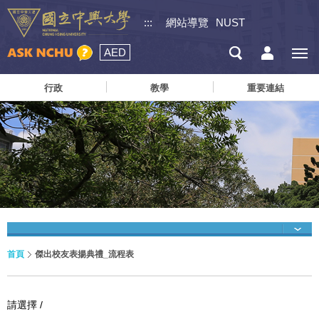
:::
網站導覽
NUST
AED
行政
教學
重要連結
首頁
傑出校友表揚典禮_流程表
請選擇 /