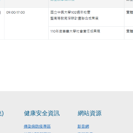
)
健康安全資訊
網站資源
傳染病防疫專區
影音網