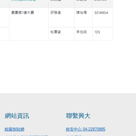
網站資訊
聯繫興大
校園智財網
校安中心 04-22870885