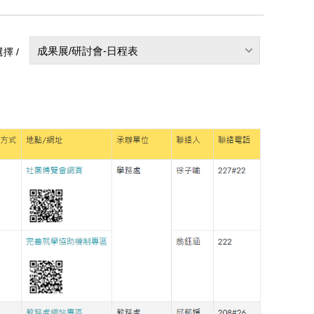
成果展/研討會-日程表
擇 /