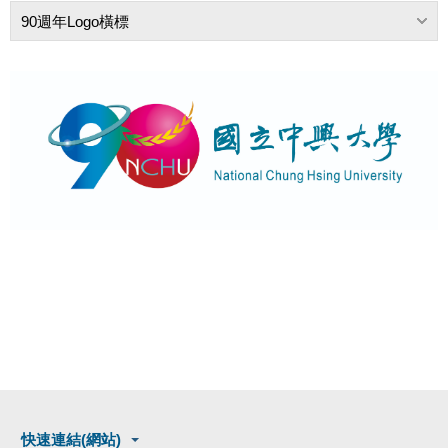
90週年Logo橫標
快速連結(網站)