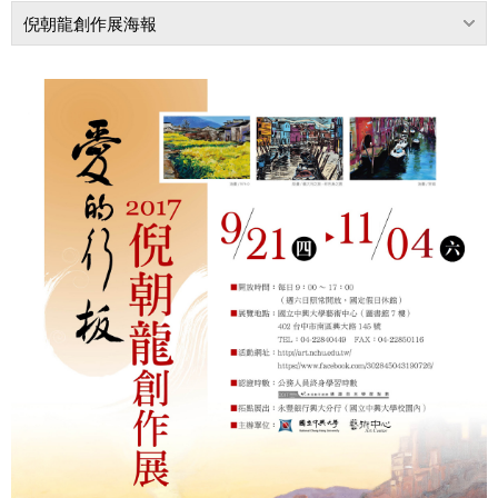
倪朝龍創作展海報