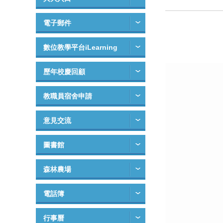
電子郵件
數位教學平台iLearning
歷年校慶回顧
教職員宿舍申請
意見交流
圖書館
森林農場
電話簿
行事曆