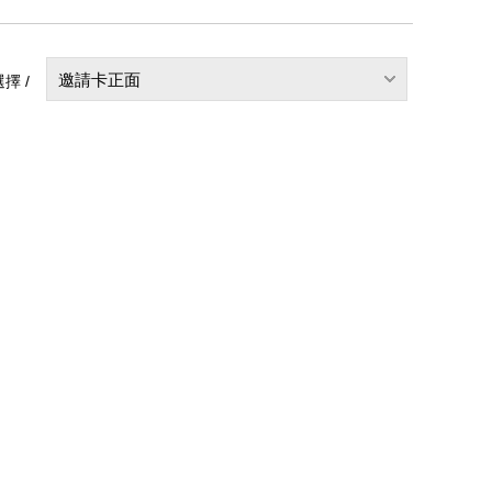
邀請卡正面
擇 /