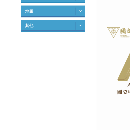
地圖
其他