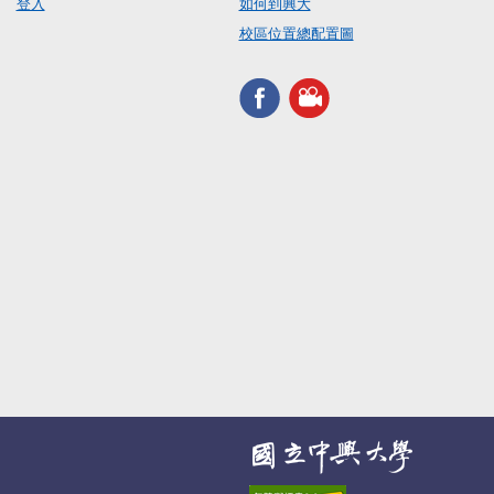
登入
如何到興大
校區位置總配置圖