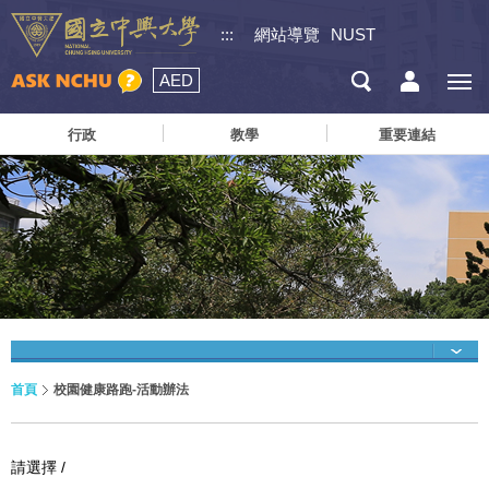
:::
網站導覽
NUST
AED
行政
教學
重要連結
首頁
校園健康路跑-活動辦法
請選擇 /