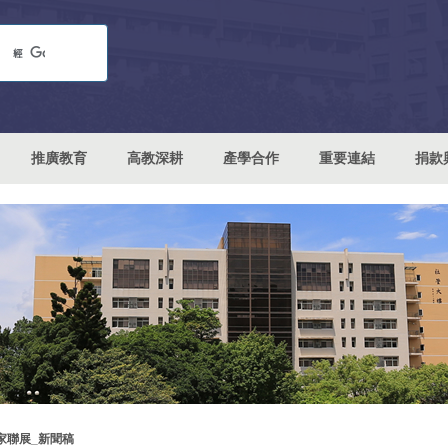
推廣教育
高教深耕
產學合作
重要連結
捐款
家聯展_新聞稿