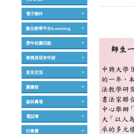
電子郵件
數位教學平台iLearning
歷年校慶回顧
教職員宿舍申請
意見交流
圖書館
森林農場
電話簿
行事曆