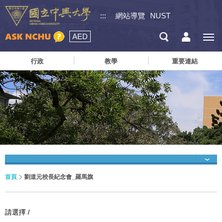
:::
網站導覽
NUST
AED
行政
教學
重要連結
首頁
劉道元校長紀念會_羅馬旗
請選擇 /