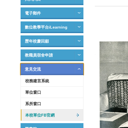
電子郵件
數位教學平台iLearning
歷年校慶回顧
教職員宿舍申請
意見交流
校務建言系統
單位窗口
系所窗口
本校單位FB官網