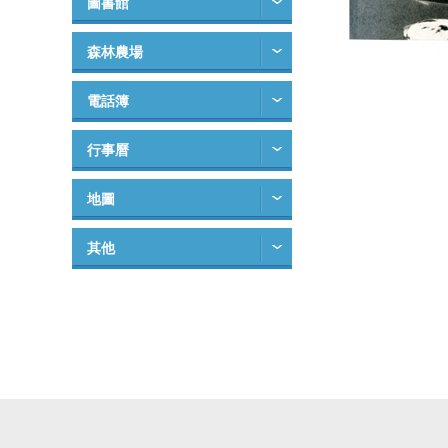
圖書館
森林農場
電話簿
行事曆
地圖
其他