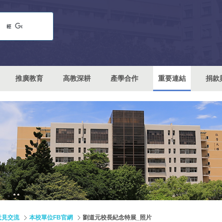
推廣教育
高教深耕
產學合作
重要連結
捐款
意見交流
本校單位FB官網
劉道元校長紀念特展_照片