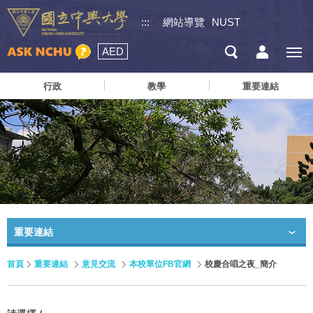
:::
網站導覽
NUST
AED
行政
教學
重要連結
重要連結
首頁
重要連結
意見交流
本校單位FB官網
校慶合唱之夜_簡介