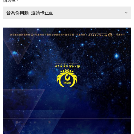
請選擇 /
音為你興動_邀請卡正面