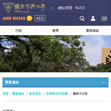
:::
網站導覽
NUST
AED
行政
教學
重要連結
重要連結
首頁
重要連結
意見交流
本校單位FB官網
邀請卡正面