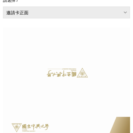
請選擇 /
邀請卡正面