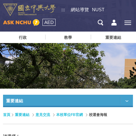
:::
網站導覽
NUST
AED
行政
教學
重要連結
重要連結
首頁
重要連結
意見交流
本校單位FB官網
校運會海報