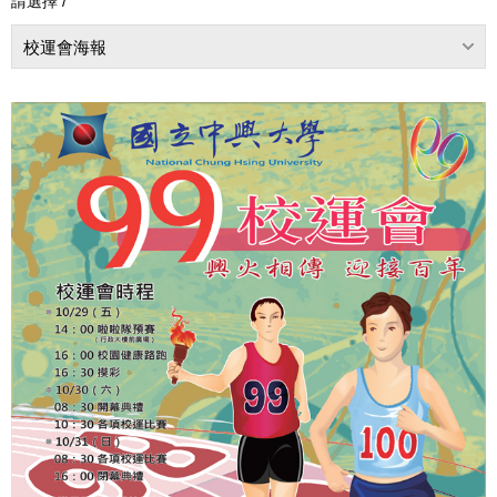
請選擇 /
校運會海報