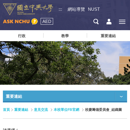
:::
網站導覽
NUST
AED
行政
教學
重要連結
重要連結
首頁
重要連結
意見交流
本校單位FB官網
校慶籌備委員會_組織圖