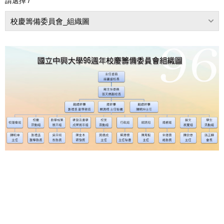
請選擇 /
校慶籌備委員會_組織圖