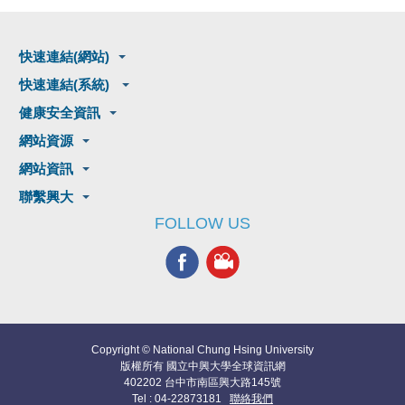
快速連結(網站)
快速連結(系統)
健康安全資訊
網站資源
網站資訊
聯繫興大
FOLLOW US
Copyright © National Chung Hsing University
版權所有 國立中興大學全球資訊網
402202 台中市南區興大路145號
Tel : 04-22873181
聯絡我們