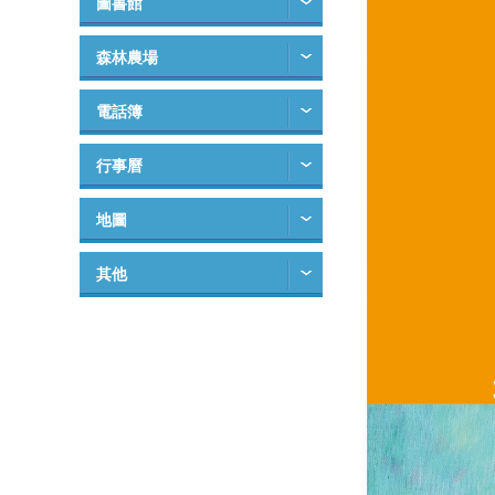
圖書館
森林農場
電話簿
行事曆
地圖
其他