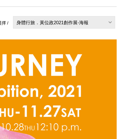
身體行旅．黃位政2021創作展-海報
擇 /