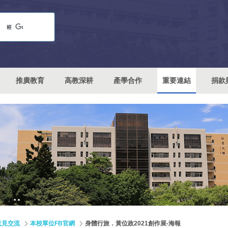
推廣教育
高教深耕
產學合作
重要連結
捐款
意見交流
本校單位FB官網
身體行旅．黃位政2021創作展-海報