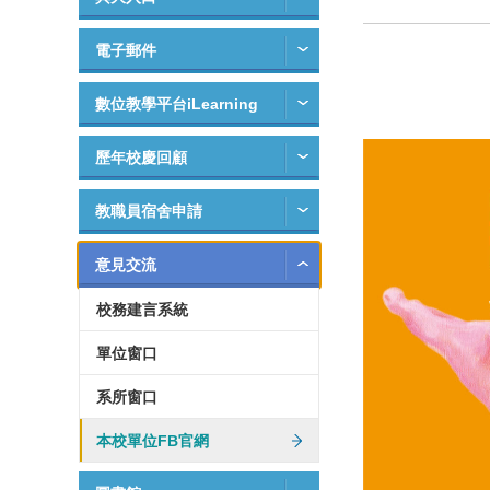
電子郵件
數位教學平台iLearning
歷年校慶回顧
教職員宿舍申請
意見交流
校務建言系統
單位窗口
系所窗口
本校單位FB官網