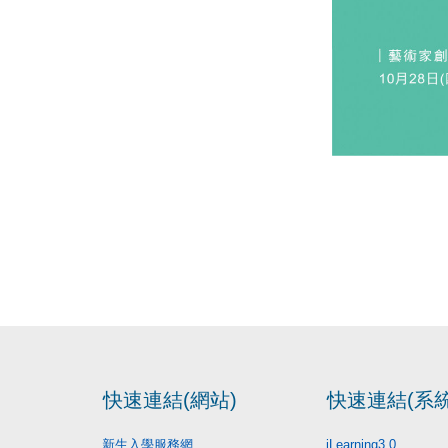
快速連結(網站)
快速連結(系統
新生入學服務網
iLearning3.0