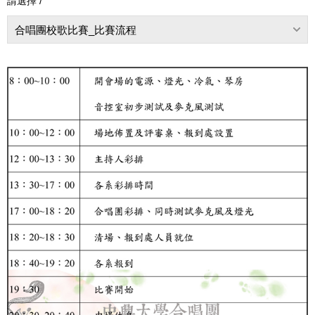
請選擇 /
合唱團校歌比賽_比賽流程