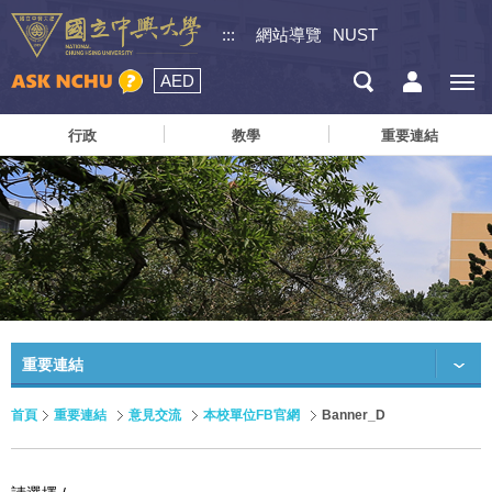
:::
網站導覽
NUST
AED
行政
教學
重要連結
重要連結
首頁
重要連結
意見交流
本校單位FB官網
Banner_D