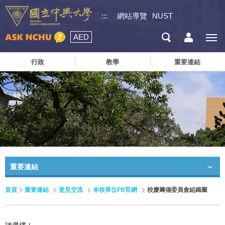
:::
網站導覽
NUST
AED
行政
教學
重要連結
重要連結
首頁
重要連結
意見交流
本校單位FB官網
校慶籌備委員會組織圖