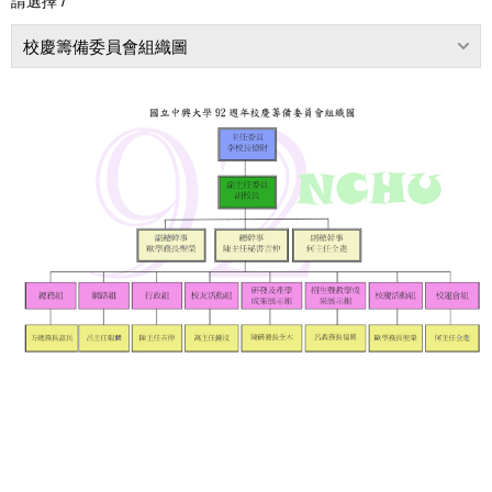
請選擇 /
校慶籌備委員會組織圖