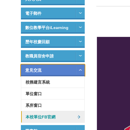
電子郵件
數位教學平台iLearning
歷年校慶回顧
教職員宿舍申請
意見交流
校務建言系統
單位窗口
系所窗口
本校單位FB官網