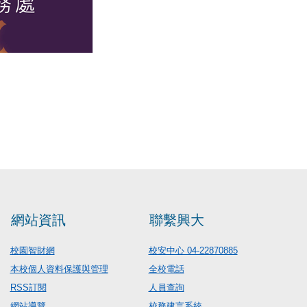
網站資訊
聯繫興大
校園智財網
校安中心 04-22870885
本校個人資料保護與管理
全校電話
RSS訂閱
人員查詢
網站導覽
校務建言系統