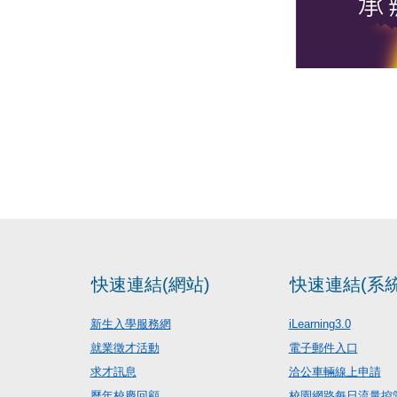
快速連結(網站)
快速連結(系統
新生入學服務網
iLearning3.0
就業徵才活動
電子郵件入口
求才訊息
洽公車輛線上申請
歷年校慶回顧
校園網路每日流量控