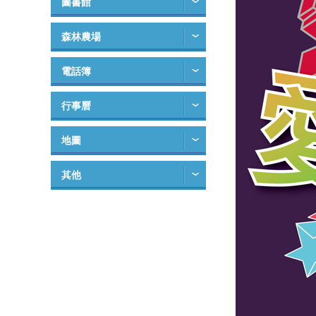
圖書館
森林農場
電話簿
行事曆
地圖
其他