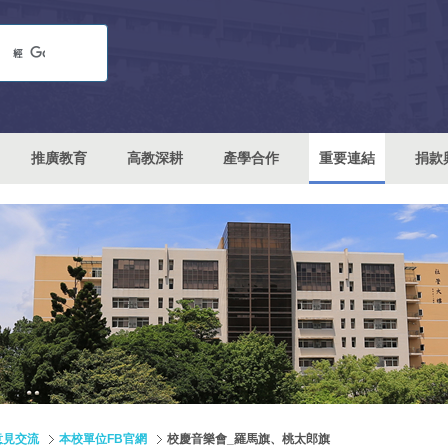
推廣教育
高教深耕
產學合作
重要連結
捐款
意見交流
本校單位FB官網
校慶音樂會_羅馬旗、桃太郎旗