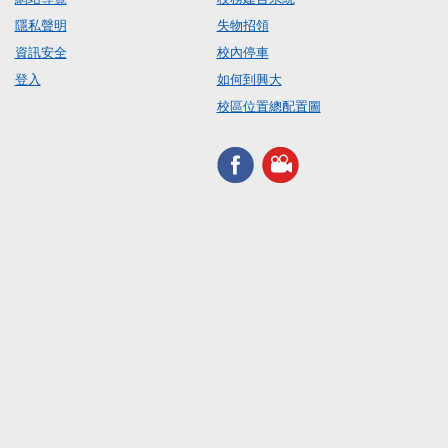
隱私聲明
失物招領
資訊安全
校內停車
登入
如何到興大
校區位置總配置圖