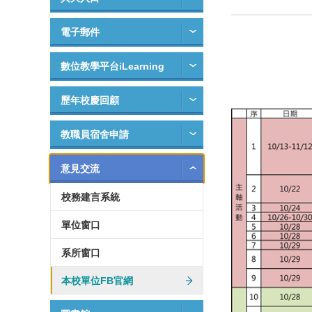
電子郵件
數位教學平台iLearning
歷年校慶回顧
教職員宿舍申請
意見交流
校務建言系統
單位窗口
系所窗口
本校單位FB官網