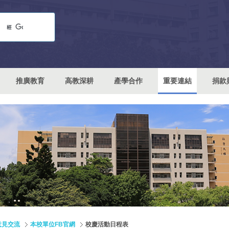
推廣教育
高教深耕
產學合作
重要連結
捐款
意見交流
本校單位FB官網
校慶活動日程表