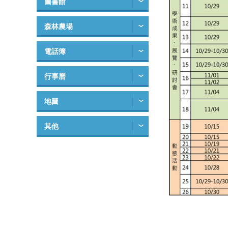
圖書館
森林農場
電話簿
行事曆
地圖
其他