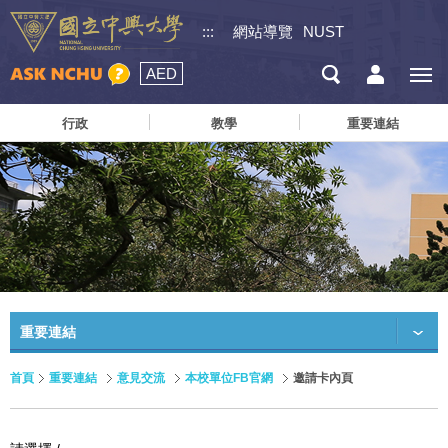
:::
網站導覽
NUST
AED
行政
教學
重要連結
重要連結
首頁
重要連結
意見交流
本校單位FB官網
邀請卡內頁