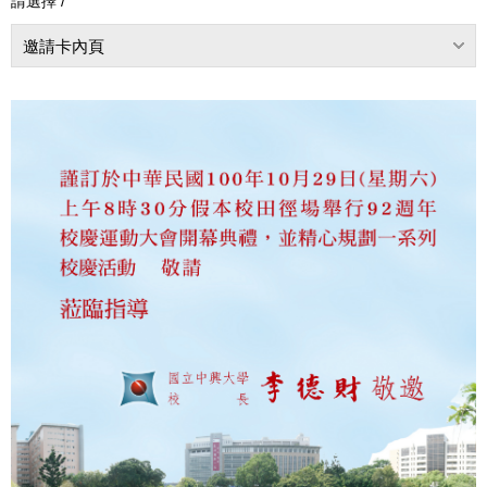
請選擇 /
邀請卡內頁