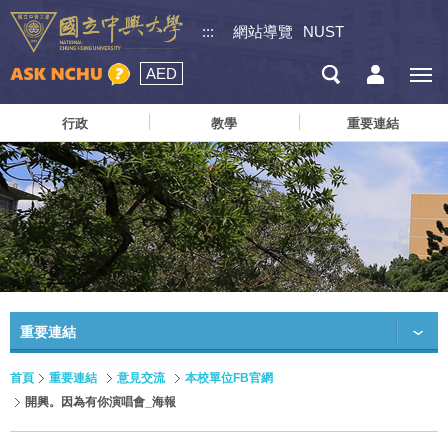
:::
網站導覽
NUST
AED
行政
教學
重要連結
重要連結
首頁
重要連結
意見交流
本校單位FB官網
開興。因為有你演唱會_海報