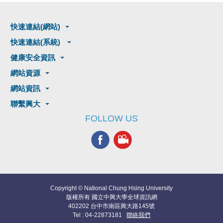
快速連結(網站)
快速連結(系統)
健康安全資訊
網站資源
網站資訊
聯繫興大
FOLLOW US
Copyright © National Chung Hsing University
版權所有 國立中興大學全球資訊網
402202 台中市南區興大路145號
Tel : 04-22873181
聯絡我們