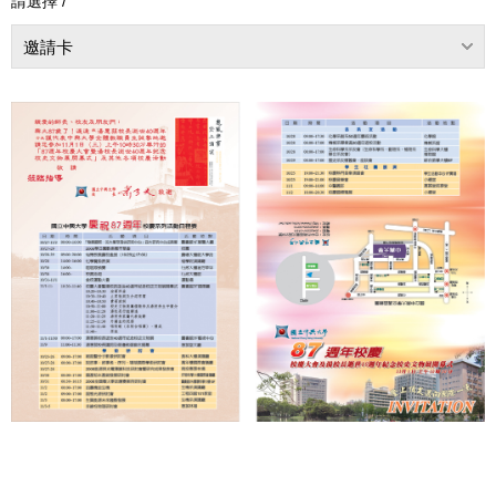
請選擇 /
邀請卡