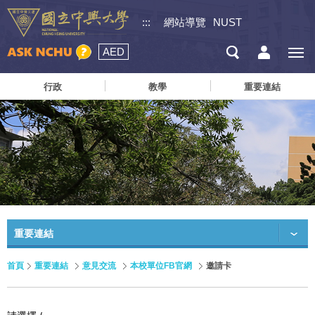
:::
網站導覽
NUST
AED
行政
教學
重要連結
重要連結
首頁
重要連結
意見交流
本校單位FB官網
邀請卡