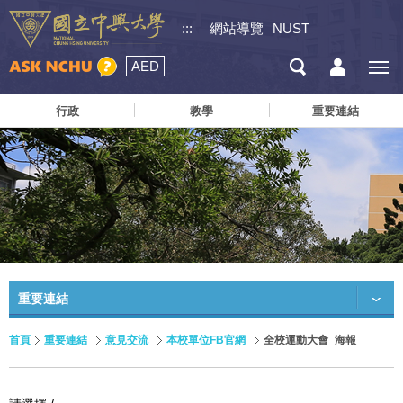
:::
網站導覽
NUST
AED
行政
教學
重要連結
重要連結
首頁
重要連結
意見交流
本校單位FB官網
全校運動大會_海報