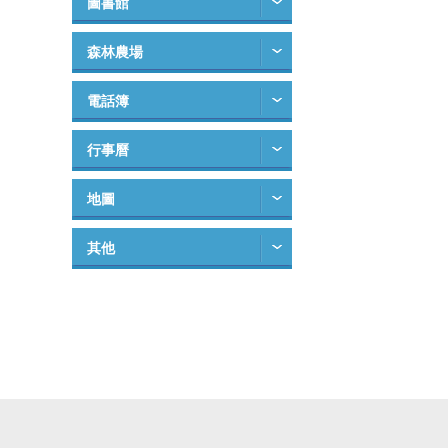
圖書館
森林農場
電話簿
行事曆
地圖
其他