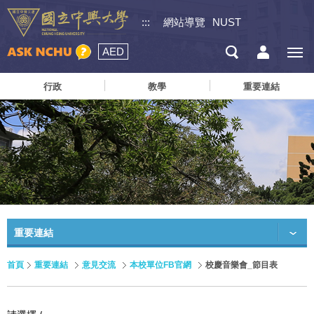
:::
網站導覽
NUST
AED
行政
教學
重要連結
重要連結
首頁
重要連結
意見交流
本校單位FB官網
校慶音樂會_節目表