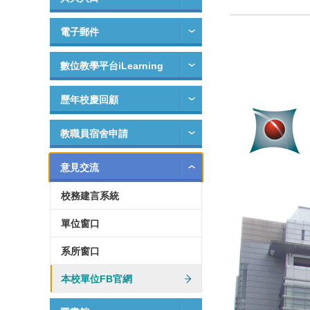
電子郵件
數位教學平台iLearning
歷年校慶回顧
教職員宿舍申請
意見交流
校務建言系統
單位窗口
系所窗口
本校單位FB官網