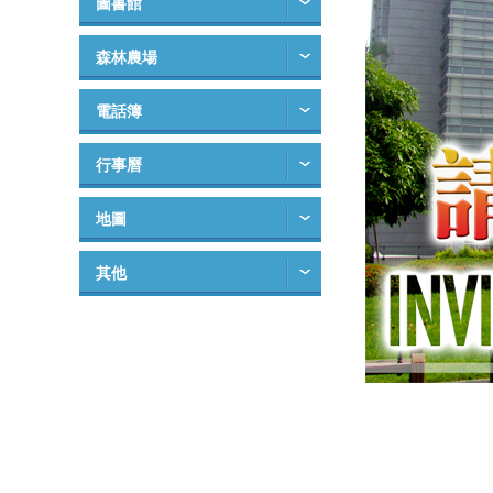
圖書館
森林農場
電話簿
行事曆
地圖
其他