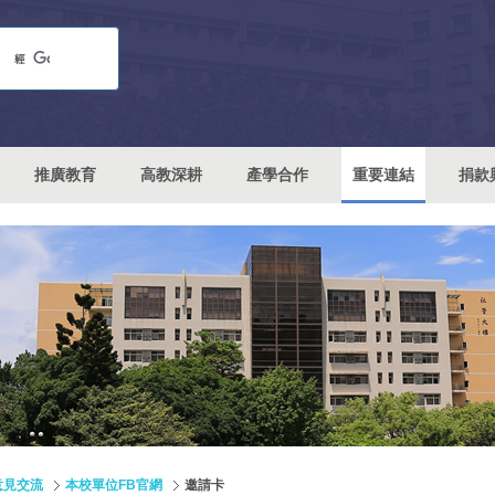
推廣教育
高教深耕
產學合作
重要連結
捐款
意見交流
本校單位FB官網
邀請卡