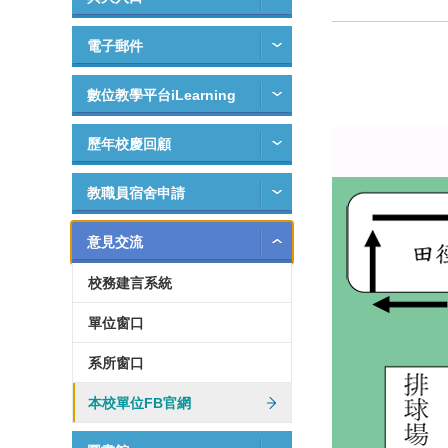
電子郵件
數位教學平台iLearning
歷年校慶回顧
教職員宿舍申請
意見交流
校務建言系統
單位窗口
系所窗口
本校單位FB官網