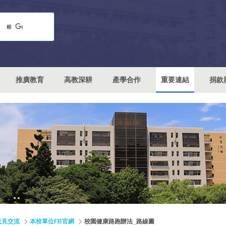
推廣教育
高教深耕
產學合作
重要連結
捐款
意見交流
本校單位FB官網
校園健康路跑辦法_路線圖