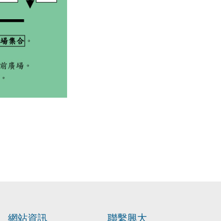
網站資訊
聯繫興大