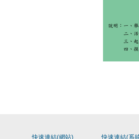
快速連結(網站)
快速連結(系統