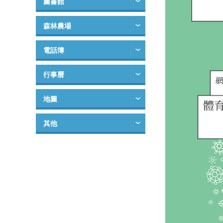
圖書館
森林農場
電話簿
行事曆
地圖
其他