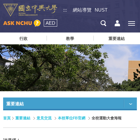
:::
網站導覽
NUST
AED
行政
教學
重要連結
重要連結
首頁
重要連結
意見交流
本校單位FB官網
全校運動大會海報