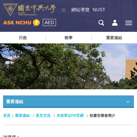
:::
網站導覽
NUST
AED
行政
教學
重要連結
重要連結
首頁
重要連結
意見交流
本校單位FB官網
校慶音樂會簡介