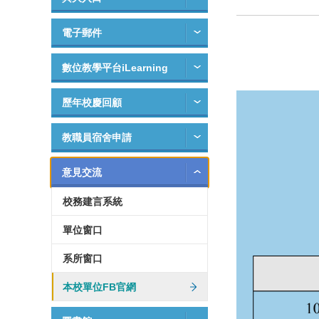
電子郵件
數位教學平台iLearning
歷年校慶回顧
教職員宿舍申請
意見交流
校務建言系統
單位窗口
系所窗口
本校單位FB官網