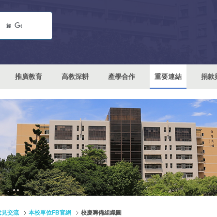
推廣教育
高教深耕
產學合作
重要連結
捐款
意見交流
本校單位FB官網
校慶籌備組織圖