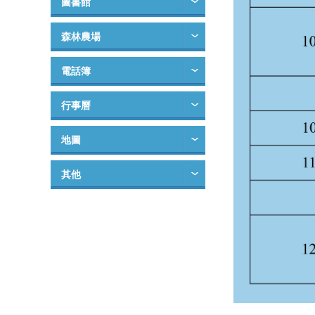
圖書館
森林農場
電話簿
行事曆
地圖
其他