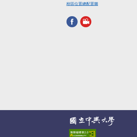
校區位置總配置圖