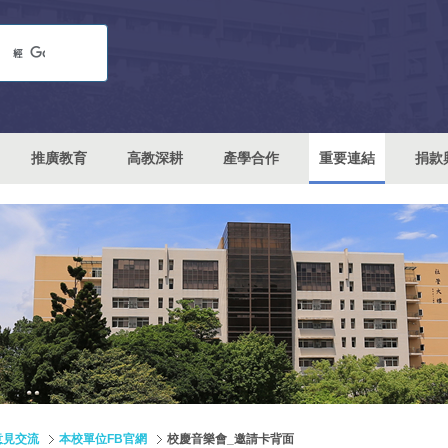
推廣教育
高教深耕
產學合作
重要連結
捐款
意見交流
本校單位FB官網
校慶音樂會_邀請卡背面