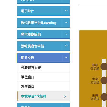
電子郵件
數位教學平台iLearning
歷年校慶回顧
教職員宿舍申請
意見交流
校務建言系統
單位窗口
系所窗口
本校單位FB官網