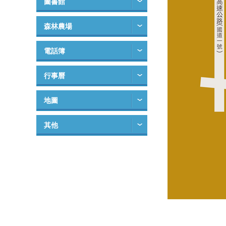
圖書館
森林農場
電話簿
行事曆
地圖
其他