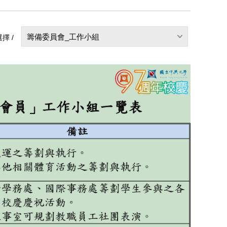
籌備委員會_工作小組
擇 /