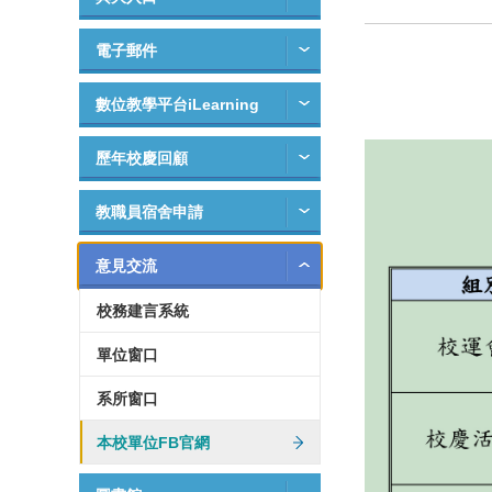
電子郵件
數位教學平台iLearning
歷年校慶回顧
教職員宿舍申請
意見交流
校務建言系統
單位窗口
系所窗口
本校單位FB官網