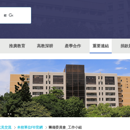
推廣教育
高教深耕
產學合作
重要連結
捐款
意見交流
本校單位FB官網
籌備委員會_工作小組