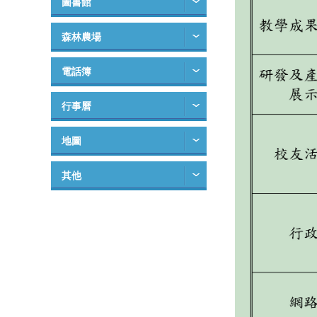
圖書館
森林農場
電話簿
行事曆
地圖
其他