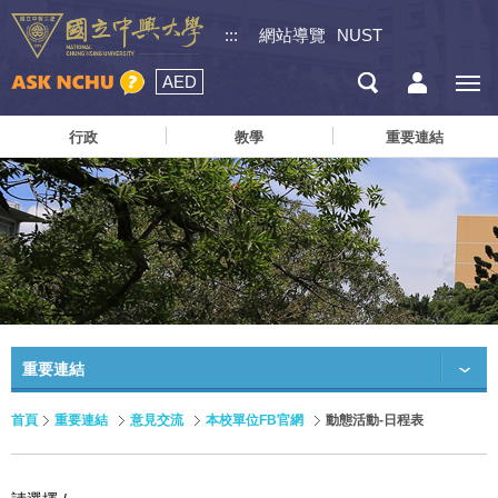
:::
網站導覽
NUST
AED
行政
教學
重要連結
重要連結
首頁
重要連結
意見交流
本校單位FB官網
動態活動-日程表