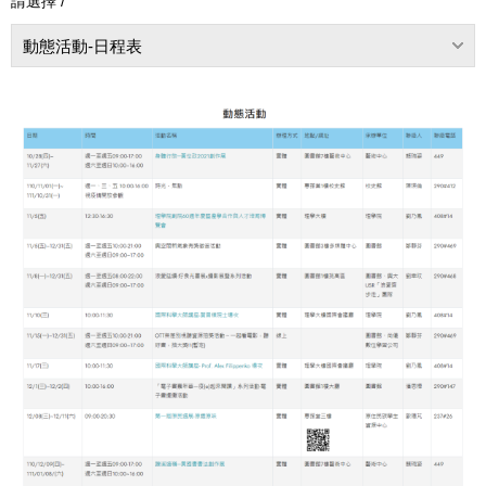
請選擇 /
動態活動-日程表