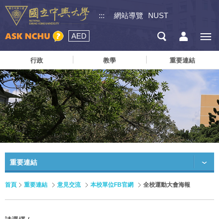
:::
網站導覽
NUST
AED
行政
教學
重要連結
重要連結
首頁
重要連結
意見交流
本校單位FB官網
全校運動大會海報