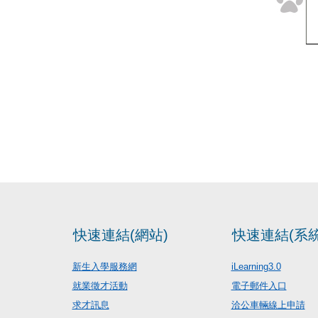
快速連結(網站)
快速連結(系統
新生入學服務網
iLearning3.0
就業徵才活動
電子郵件入口
求才訊息
洽公車輛線上申請