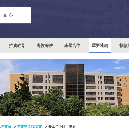
推廣教育
高教深耕
產學合作
重要連結
捐款
意見交流
本校單位FB官網
各工作小組一覽表