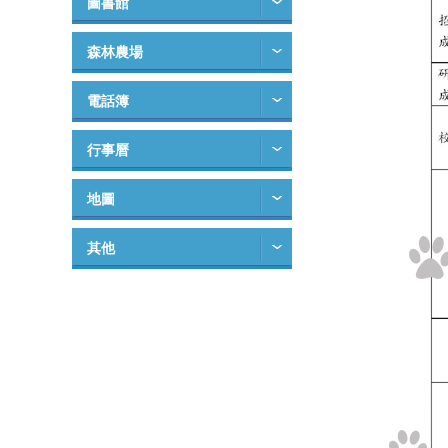
圖書館
森林農場
電話簿
行事曆
地圖
其他