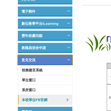
電子郵件
數位教學平台iLearning
歷年校慶回顧
教職員宿舍申請
意見交流
校務建言系統
單位窗口
系所窗口
本校單位FB官網