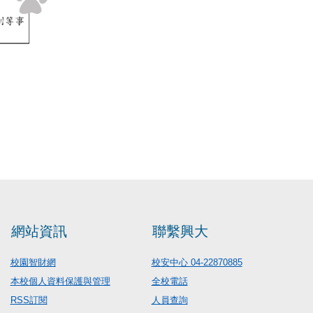
網站資訊
聯繫興大
校園智財網
校安中心 04-22870885
本校個人資料保護與管理
全校電話
RSS訂閱
人員查詢