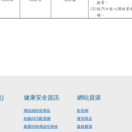
)
健康安全資訊
網站資源
傳染病防疫專區
影音網
校園AED配置圖
實習商店
嚴重特殊傳染性肺炎
森林農場