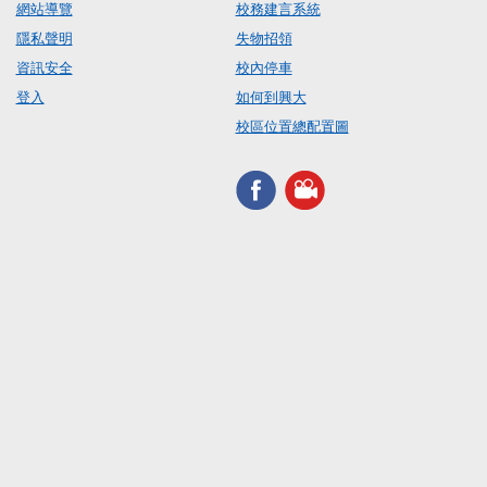
網站導覽
校務建言系統
隱私聲明
失物招領
資訊安全
校內停車
登入
如何到興大
校區位置總配置圖