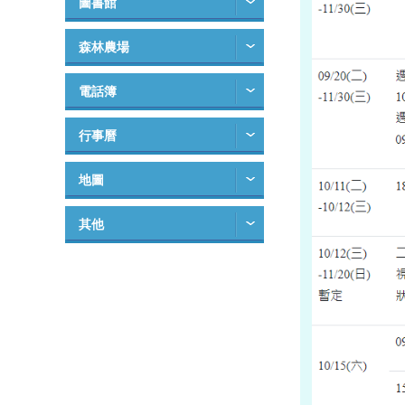
圖書館
森林農場
電話簿
行事曆
地圖
其他