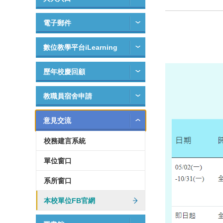
電子郵件
數位教學平台iLearning
歷年校慶回顧
教職員宿舍申請
意見交流
校務建言系統
單位窗口
系所窗口
本校單位FB官網