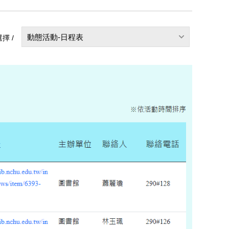
動態活動-日程表
擇 /