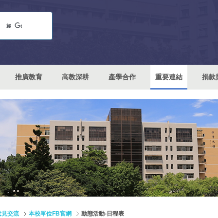
推廣教育
高教深耕
產學合作
重要連結
捐款
意見交流
本校單位FB官網
動態活動-日程表