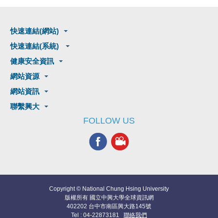
快速連結(網站)
快速連結(系統)
健康安全資訊
網站資源
網站資訊
聯繫興大
FOLLOW US
Copyright © National Chung Hsing University
版權所有 國立中興大學全球資訊網
402202 台中市南區興大路145號
Tel : 04-22873181
聯絡我們