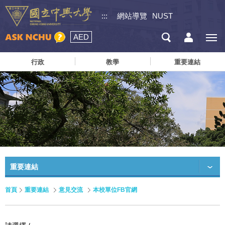
:::
網站導覽
NUST
AED
行政
教學
重要連結
重要連結
首頁
重要連結
意見交流
本校單位FB官網